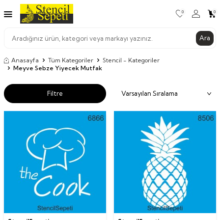
0
0
Ara
Anasayfa
Tüm Kategoriler
Stencil - Kategoriler
Meyve Sebze Yiyecek Mutfak
Filtre