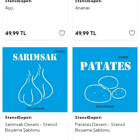
StencilSepeti
StencilSepeti
Aşçı
Ananas
49,99
TL
49,99
TL
StencilSepeti
StencilSepeti
Sarımsak Deseni - Stencil
Patates Deseni - Stencil
Boyama Şablonu
Boyama Şablonu