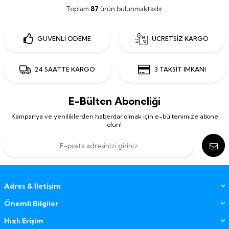
Toplam
87
ürün bulunmaktadır.
GÜVENLİ ÖDEME
ÜCRETSİZ KARGO
24 SAATTE KARGO
3 TAKSİT İMKANI
E-Bülten Aboneliği
Kampanya ve yeniliklerden haberdar olmak için e-bültenimize abone
olun!
Adres & İletişim
Önemli Bilgiler
Hızlı Erişim