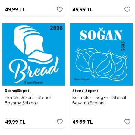
49,99
TL
49,99
TL
StencilSepeti
StencilSepeti
Ekmek Deseni - Stencil
Kelimeler - Soğan - Stencil
Boyama Şablonu
Boyama Şablonu
49,99
TL
49,99
TL