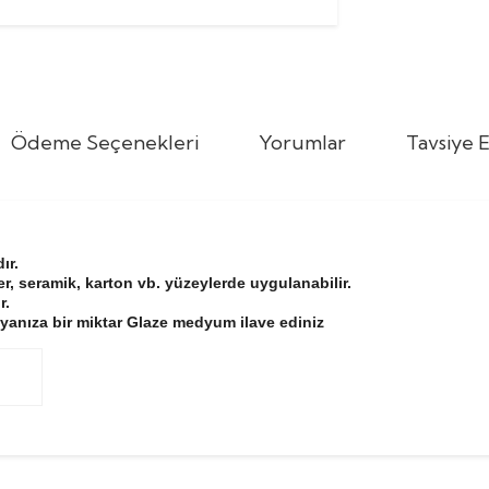
Ödeme Seçenekleri
Yorumlar
Tavsiye E
ır.
r, seramik, karton vb. yüzeylerde uygulanabilir.
r.
yanıza bir miktar Glaze medyum ilave ediniz