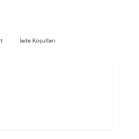
t
İade Koşulları