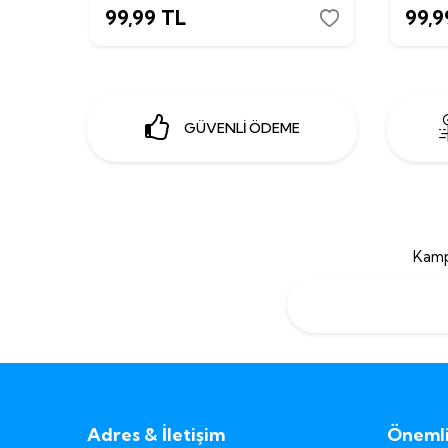
99,99
TL
99,9
GÜVENLİ ÖDEME
Kamp
Adres & İletişim
Önemli 