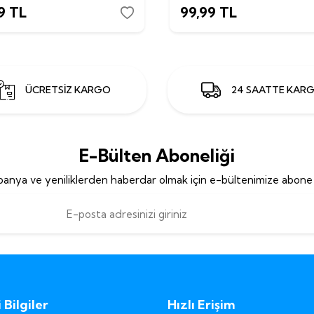
9
TL
99,99
TL
ÜCRETSİZ KARGO
24 SAATTE KAR
E-Bülten Aboneliği
anya ve yeniliklerden haberdar olmak için e-bültenimize abone 
Bilgiler
Hızlı Erişim