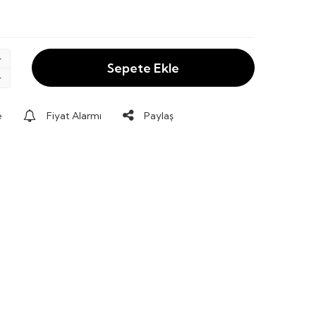
Sepete Ekle
e
Fiyat Alarmı
Paylaş