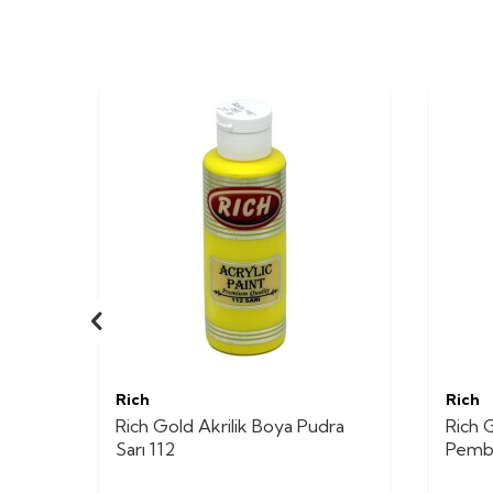
Rich
Rich
Rich Gold Akrilik Boya Pudra
Rich 
Sarı 112
Pemb