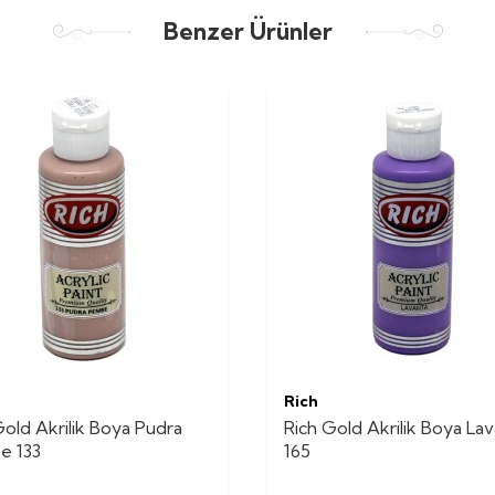
Benzer Ürünler
Rich
Gold Akrilik Boya Pudra
Rich Gold Akrilik Boya La
e 133
165