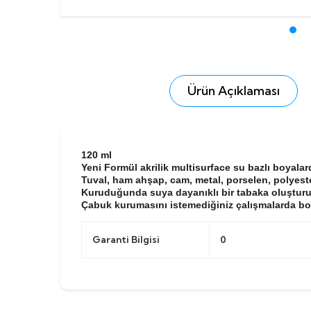
Ürün Açıklaması
120 ml
Yeni Formül akrilik multisurface su bazlı boyalard
Tuval, ham ahşap, cam, metal, porselen, polyeste
Kuruduğunda suya dayanıklı bir tabaka oluşturu
Çabuk kurumasını istemediğiniz çalışmalarda bo
Garanti Bilgisi
0