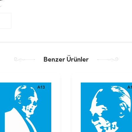
.
Benzer Ürünler