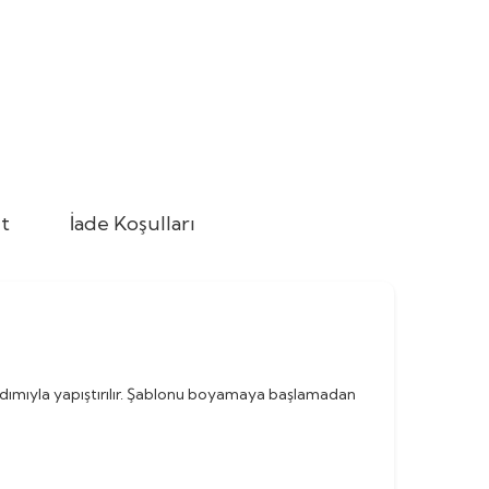
t
İade Koşulları
rdımıyla yapıştırılır. Şablonu boyamaya başlamadan