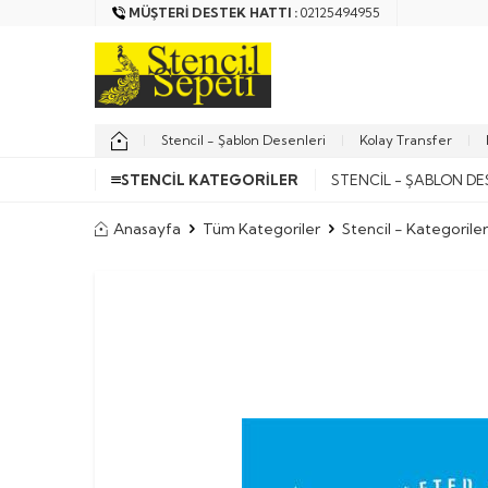
MÜŞTERI DESTEK HATTI :
02125494955
Stencil - Şablon Desenleri
Kolay Transfer
STENCIL KATEGORILER
STENCIL - ŞABLON DE
Anasayfa
Tüm Kategoriler
Stencil - Kategoriler