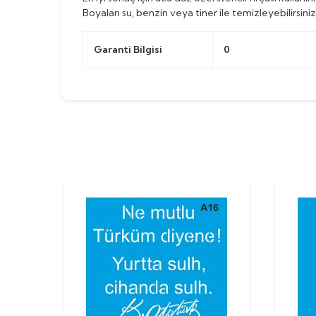
Boyaları su, benzin veya tiner ile temizleyebilirsiniz
Garanti Bilgisi
0