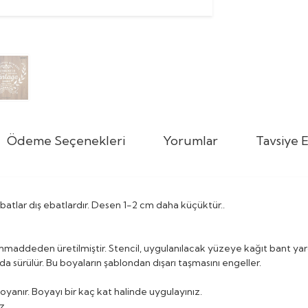
Ödeme Seçenekleri
Yorumlar
Tavsiye E
. Ebatlar dış ebatlardır. Desen 1-2 cm daha küçüktür..
mmaddeden üretilmiştir. Stencil, uygulanılacak yüzeye kağıt bant ya
da sürülür. Bu boyaların şablondan dışarı taşmasını engeller.
oyanır. Boyayı bir kaç kat halinde uygulayınız.
z.