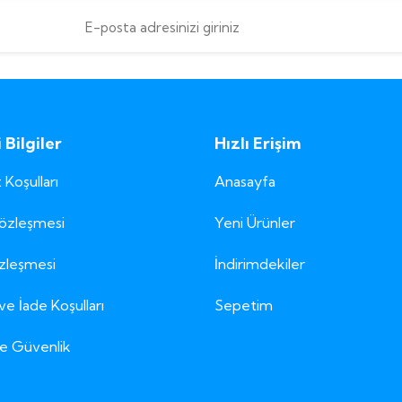
Bilgiler
Hızlı Erişim
 Koşulları
Anasayfa
Sözleşmesi
Yeni Ürünler
özleşmesi
İndirimdekiler
ve İade Koşulları
Sepetim
 ve Güvenlik