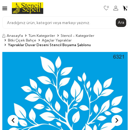
0
0
Ara
Anasayfa
Tüm Kategoriler
Stencil - Kategoriler
Bitki Çiçek Bahçe
Ağaçlar Yapraklar
Yapraklar Duvar Deseni Stencil Boyama Şablonu