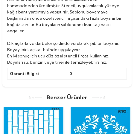
hammaddeden üretilmiştir. Stencil, uygulanılacak yüzeye
kağıt bant yardımıyla yapıştırılır. Şablonu boyamaya
başlamadan önce özel stencil fırçasındaki fazla boyalar bir
kağıda sürülür. Bu boyaların şablondan dışarı taşmasını
engeller.
Dik açılarla ve darbeler şeklinde vurularak şablon boyanır.
Boyayı bir kaç kat halinde uygulayınız.
En iyi sonuç için ucu düz özel stencil fırçası kullanınız.
Boyaları su, benzin veya tiner ile temizleyebilirsiniz.
Garanti Bilgisi
0
Benzer Ürünler