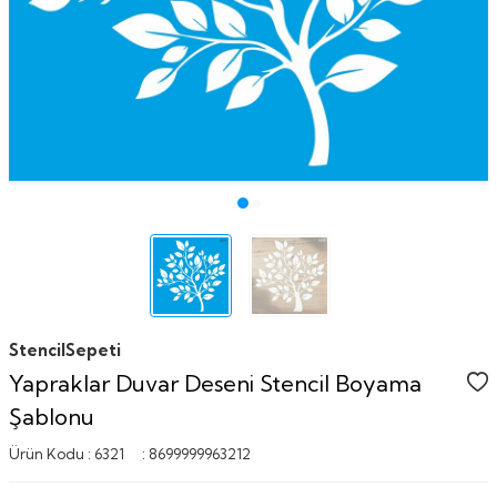
StencilSepeti
Yapraklar Duvar Deseni Stencil Boyama
Şablonu
Ürün Kodu :
6321
:
8699999963212