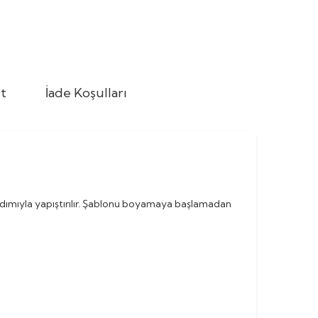
t
İade Koşulları
rdımıyla yapıştırılır. Şablonu boyamaya başlamadan