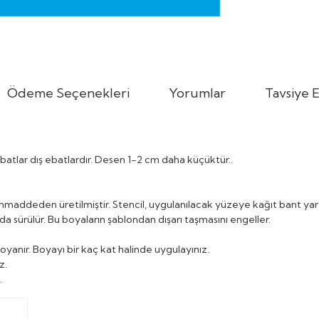
Ödeme Seçenekleri
Yorumlar
Tavsiye E
. Ebatlar dış ebatlardır. Desen 1-2 cm daha küçüktür..
mmaddeden üretilmiştir. Stencil, uygulanılacak yüzeye kağıt bant ya
da sürülür. Bu boyaların şablondan dışarı taşmasını engeller.
oyanır. Boyayı bir kaç kat halinde uygulayınız.
z.
.