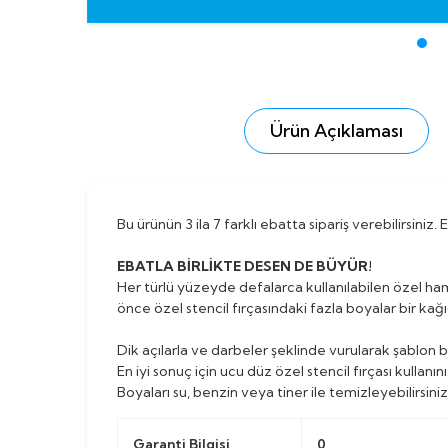
Ürün Açıklaması
Bu ürünün 3 ila 7 farklı ebatta sipariş verebilirsiniz
EBATLA BİRLİKTE DESEN DE BÜYÜR!
Her türlü yüzeyde defalarca kullanılabilen özel ha
önce özel stencil fırçasındaki fazla boyalar bir kağı
Dik açılarla ve darbeler şeklinde vurularak şablon b
En iyi sonuç için ucu düz özel stencil fırçası kullanını
Boyaları su, benzin veya tiner ile temizleyebilirsiniz
Garanti Bilgisi
0