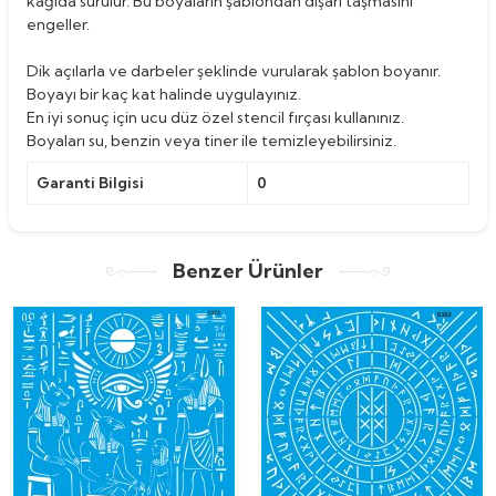
kağıda sürülür. Bu boyaların şablondan dışarı taşmasını
engeller.
Dik açılarla ve darbeler şeklinde vurularak şablon boyanır.
Boyayı bir kaç kat halinde uygulayınız.
En iyi sonuç için ucu düz özel stencil fırçası kullanınız.
Boyaları su, benzin veya tiner ile temizleyebilirsiniz.
Garanti Bilgisi
0
Benzer Ürünler