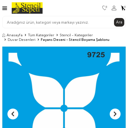
0
0
Ara
Anasayfa
Tüm Kategoriler
Stencil - Kategoriler
Duvar Desenleri
Fayans Deseni - Stencil Boyama Şablonu