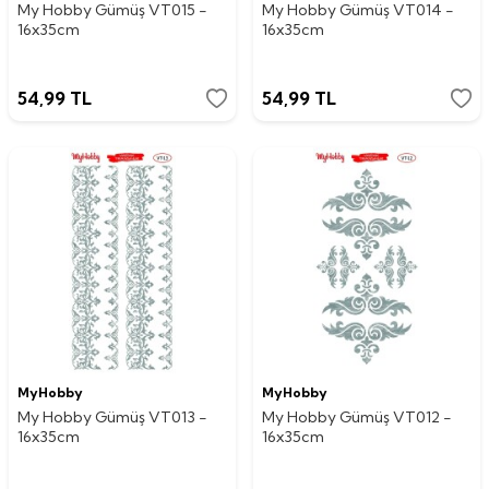
My Hobby Gümüş VT015 -
My Hobby Gümüş VT014 -
16x35cm
16x35cm
54,99
TL
54,99
TL
MyHobby
MyHobby
My Hobby Gümüş VT013 -
My Hobby Gümüş VT012 -
16x35cm
16x35cm