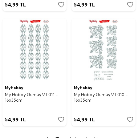
54,99
TL
54,99
TL
MyHobby
MyHobby
My Hobby Gümüş VT011 -
My Hobby Gümüş VT010 -
16x35cm
16x35cm
54,99
TL
54,99
TL