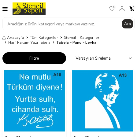
0
0
Ara
Anasayfa
Tüm Kategoriler
Stencil - Kategoriler
Harf Rakam Yazı Tabela
Tabela - Pano - Levha
Filtre