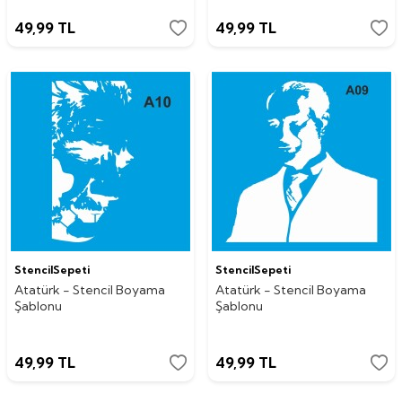
49,99
TL
49,99
TL
StencilSepeti
StencilSepeti
Atatürk - Stencil Boyama
Atatürk - Stencil Boyama
Şablonu
Şablonu
49,99
TL
49,99
TL