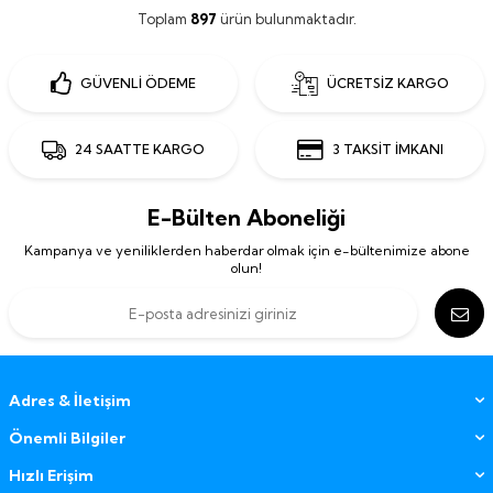
Toplam
897
ürün bulunmaktadır.
GÜVENLİ ÖDEME
ÜCRETSİZ KARGO
24 SAATTE KARGO
3 TAKSİT İMKANI
E-Bülten Aboneliği
Kampanya ve yeniliklerden haberdar olmak için e-bültenimize abone
olun!
Adres & İletişim
Önemli Bilgiler
Hızlı Erişim