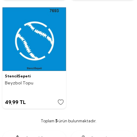
StencilSepeti
Beyzbol Topu
49,99
TL
Toplam
5
ürün bulunmaktadır.