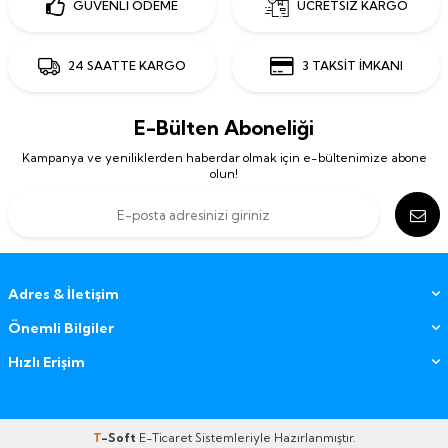
GÜVENLİ ÖDEME
ÜCRETSİZ KARGO
24 SAATTE KARGO
3 TAKSİT İMKANI
E-Bülten Aboneliği
Kampanya ve yeniliklerden haberdar olmak için e-bültenimize abone
olun!
Adres & İletişim
Önemli Bilgiler
Hızlı Erişim
T
-Soft
E-Ticaret
Sistemleriyle Hazırlanmıştır.