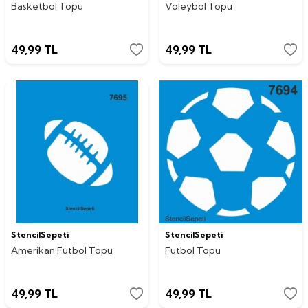
Basketbol Topu
Voleybol Topu
49,99
TL
49,99
TL
StencilSepeti
StencilSepeti
Amerikan Futbol Topu
Futbol Topu
49,99
TL
49,99
TL