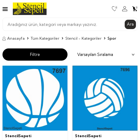
0
0
Ara
Anasayfa
Tüm Kategoriler
Stencil - Kategoriler
Spor
Filtre
StencilSepeti
StencilSepeti