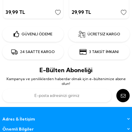
39,99
TL
29,99
TL
GÜVENLİ ÖDEME
ÜCRETSİZ KARGO
24 SAATTE KARGO
3 TAKSİT İMKANI
E-Bülten Aboneliği
Kampanya ve yeniliklerden haberdar olmak için e-bültenimize abone
olun!
Adres & İletişim
Önemli Bilgiler