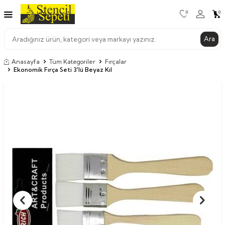
0
0
Ara
Anasayfa
Tüm Kategoriler
Fırçalar
Ekonomik Fırça Seti 3'lü Beyaz Kıl