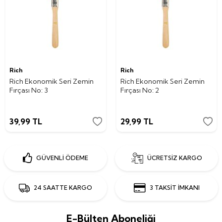
Rich
Rich
Rich Ekonomik Seri Zemin
Rich Ekonomik Seri Zemin
Fırçası No: 3
Fırçası No: 2
39,99
TL
29,99
TL
GÜVENLİ ÖDEME
ÜCRETSİZ KARGO
24 SAATTE KARGO
3 TAKSİT İMKANI
E-Bülten Aboneliği