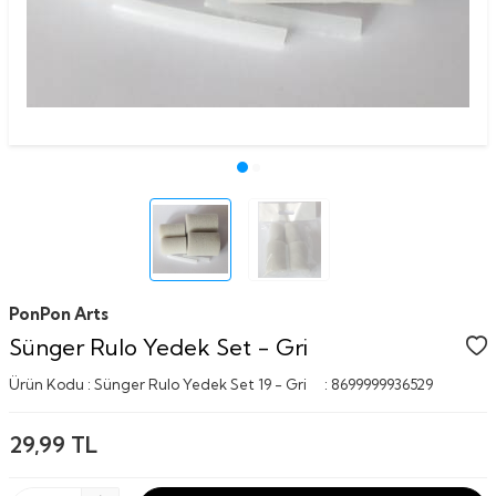
PonPon Arts
Sünger Rulo Yedek Set - Gri
Ürün Kodu :
Sünger Rulo Yedek Set 19 - Gri
:
8699999936529
29,99
TL