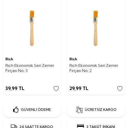
Rich
Rich
Rich Ekonomik Seri Zemin
Rich Ekonomik Seri Zemin
Fırçası No: 3
Fırçası No: 2
39,99
TL
29,99
TL
GÜVENLİ ÖDEME
ÜCRETSİZ KARGO
24 SAATTE KARGO
3 TAKSİT İMKANI