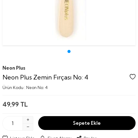
Neon Plus
Neon Plus Zemin Fırçası No: 4
Ürün Kodu :
Neon No: 4
49,99
TL
Sepete Ekle