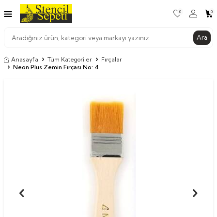
0
0
Ara
Anasayfa
Tüm Kategoriler
Fırçalar
Neon Plus Zemin Fırçası No: 4