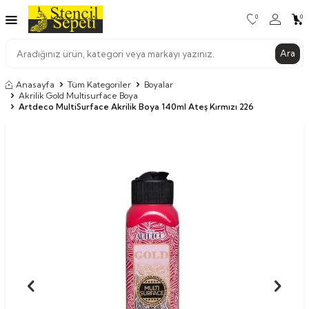
0
0
Ara
Anasayfa
Tüm Kategoriler
Boyalar
Akrilik Gold Multisurface Boya
Artdeco MultiSurface Akrilik Boya 140ml Ateş Kırmızı 226