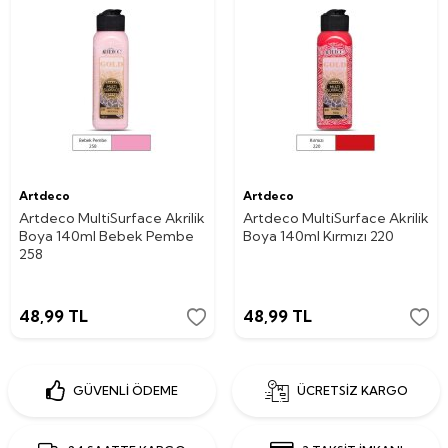
Artdeco
Artdeco
Artdeco MultiSurface Akrilik
Artdeco MultiSurface Akrilik
Boya 140ml Bebek Pembe
Boya 140ml Kırmızı 220
258
48,99
TL
48,99
TL
GÜVENLİ ÖDEME
ÜCRETSİZ KARGO