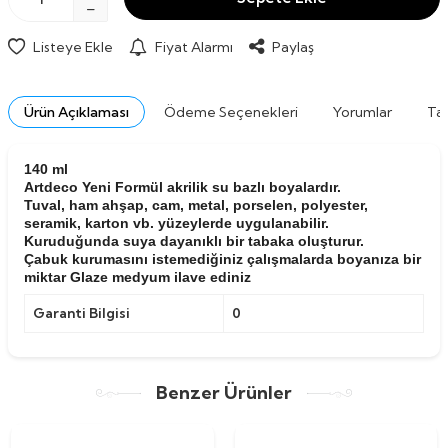
Listeye Ekle
Fiyat Alarmı
Paylaş
Ürün Açıklaması
Ödeme Seçenekleri
Yorumlar
Tav
140 ml
Artdeco Yeni Formül akrilik su bazlı boyalardır.
Tuval, ham ahşap, cam, metal, porselen, polyester,
seramik, karton vb. yüzeylerde uygulanabilir.
Kuruduğunda suya dayanıklı bir tabaka oluşturur.
Çabuk kurumasını istemediğiniz çalışmalarda boyanıza bir
miktar Glaze medyum ilave ediniz
Garanti Bilgisi
0
Benzer Ürünler