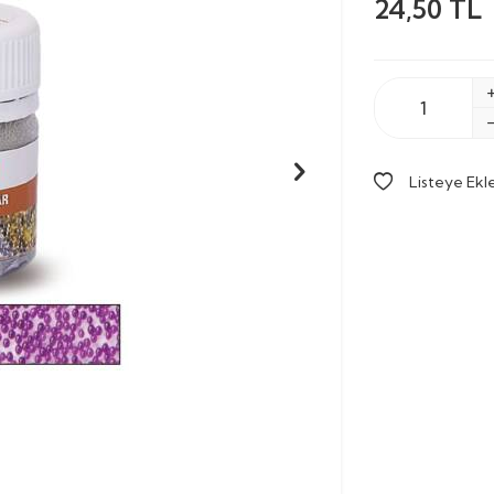
24,50
TL
Listeye Ekl