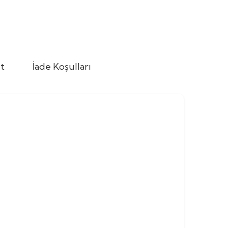
t
İade Koşulları