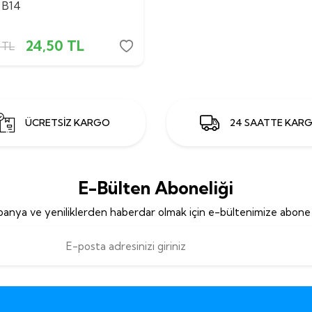
 B14
24,50
TL
TL
ÜCRETSİZ KARGO
24 SAATTE KAR
E-Bülten Aboneliği
anya ve yeniliklerden haberdar olmak için e-bültenimize abone 