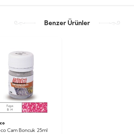
Benzer Ürünler
co
eco Cam Boncuk 25ml