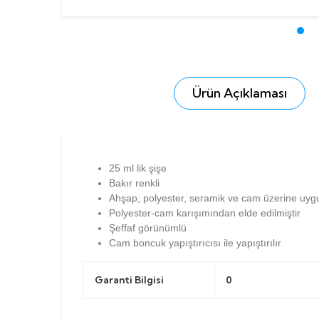
Ürün Açıklaması
25 ml lik şişe
Bakır renkli
Ahşap, polyester, seramik ve cam üzerine uygu
Polyester-cam karışımından elde edilmiştir
Şeffaf görünümlü
Cam boncuk yapıştırıcısı ile yapıştırılır
Garanti Bilgisi
0