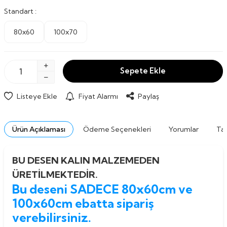
Standart :
80x60
100x70
Sepete Ekle
Listeye Ekle
Fiyat Alarmı
Paylaş
Ürün Açıklaması
Ödeme Seçenekleri
Yorumlar
Tav
BU DESEN KALIN MALZEMEDEN
ÜRETİLMEKTEDİR.
Bu deseni SADECE 80x60cm ve
100x60cm ebatta sipariş
verebilirsiniz.