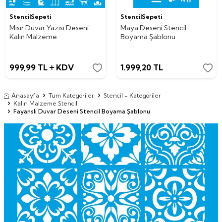
StencilSepeti
StencilSepeti
Mısır Duvar Yazısı Deseni
Maya Deseni Stencil
Kalın Malzeme
Boyama Şablonu
999,99
TL
KDV
1.999,20
TL
Anasayfa
Tüm Kategoriler
Stencil - Kategoriler
Kalın Malzeme Stencil
Fayanslı Duvar Deseni Stencil Boyama Şablonu