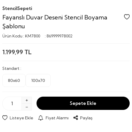
StencilSepeti
Fayanslı Duvar Deseni Stencil Boyama
Şablonu
Ürün Kodu :
KM7800
:
869999978002
1.199,99
TL
Standart :
80x60
100x70
Sepete Ekle
Listeye Ekle
Fiyat Alarmı
Paylaş