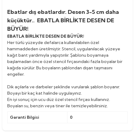
Ebatlar dış ebatlardır. Desen 3-5 cm daha
küçüktür.. EBATLA BİRLİKTE DESEN DE
BÜYÜR!
EBATLA BİRLİKTE DESEN DE BÜYÜR!
Her türlü yüzeyde defalarca kullanılabilen özel
hammaddeden üretilmiştir. Stencil, uygulanılacak yüzeye
kağıt bant yardımıyla yapıştırılır. Şablonu boyamaya
başlamadan önce özel stencil fırçasındaki fazla boyalar bir
kağıda sürülür. Bu boyaların şablondan dışarı taşmasını
engeller.
Dik açılarla ve darbeler şeklinde vurularak şablon boyanır.
Boyayı bir kaç kat halinde uygulayınız.
En iyi sonuç için ucu düz özel stencil fırçası kullanınız.
Boyaları su, benzin veya tiner ile temizleyebilirsiniz.
Garanti Bilgisi
0