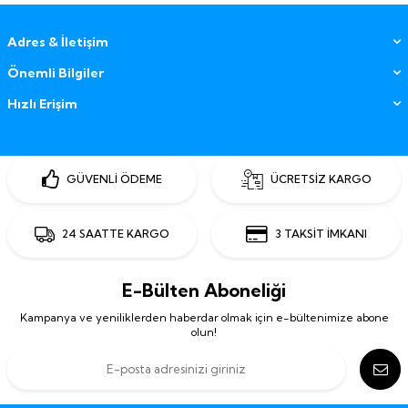
Adres & İletişim
Önemli Bilgiler
Hızlı Erişim
GÜVENLİ ÖDEME
ÜCRETSİZ KARGO
24 SAATTE KARGO
3 TAKSİT İMKANI
E-Bülten Aboneliği
Kampanya ve yeniliklerden haberdar olmak için e-bültenimize abone
olun!