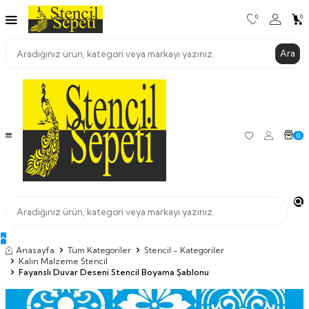
0
0
Ara
0
Anasayfa
Tüm Kategoriler
Stencil - Kategoriler
Kalın Malzeme Stencil
Fayanslı Duvar Deseni Stencil Boyama Şablonu