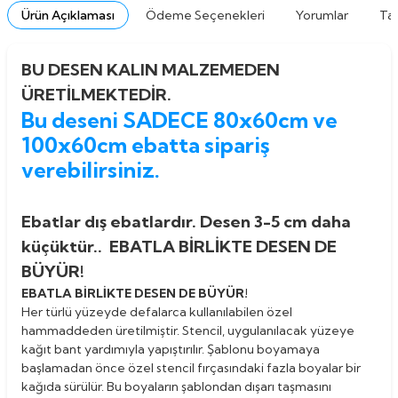
Ürün Açıklaması
Ödeme Seçenekleri
Yorumlar
Tav
BU DESEN KALIN MALZEMEDEN
ÜRETİLMEKTEDİR.
Bu deseni SADECE 80x60cm ve
100x60cm ebatta sipariş
verebilirsiniz.
Ebatlar dış ebatlardır. Desen 3-5 cm daha
küçüktür.. EBATLA BİRLİKTE DESEN DE
BÜYÜR!
EBATLA BİRLİKTE DESEN DE BÜYÜR!
Her türlü yüzeyde defalarca kullanılabilen özel
hammaddeden üretilmiştir. Stencil, uygulanılacak yüzeye
kağıt bant yardımıyla yapıştırılır. Şablonu boyamaya
başlamadan önce özel stencil fırçasındaki fazla boyalar bir
kağıda sürülür. Bu boyaların şablondan dışarı taşmasını