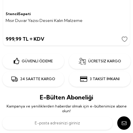
StencilSepeti
Mısır Duvar Yazısı Deseni Kalın Malzeme
999,99
TL
KDV
GÜVENLİ ÖDEME
ÜCRETSİZ KARGO
24 SAATTE KARGO
3 TAKSİT İMKANI
E-Bülten Aboneliği
Kampanya ve yeniliklerden haberdar olmak için e-bültenimize abone
olun!