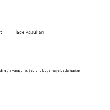
t
İade Koşulları
rdımıyla yapıştırılır. Şablonu boyamaya başlamadan