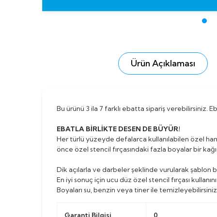
Ürün Açıklaması
Bu ürünü 3 ila 7 farklı ebatta sipariş verebilirsiniz.
EBATLA BİRLİKTE DESEN DE BÜYÜR!
Her türlü yüzeyde defalarca kullanılabilen özel ha
önce özel stencil fırçasındaki fazla boyalar bir kağı
Dik açılarla ve darbeler şeklinde vurularak şablon b
En iyi sonuç için ucu düz özel stencil fırçası kullanını
Boyaları su, benzin veya tiner ile temizleyebilirsiniz
Garanti Bilgisi
0