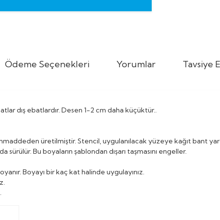
Ödeme Seçenekleri
Yorumlar
Tavsiye E
 Ebatlar dış ebatlardır. Desen 1-2 cm daha küçüktür..
mmaddeden üretilmiştir. Stencil, uygulanılacak yüzeye kağıt bant ya
da sürülür. Bu boyaların şablondan dışarı taşmasını engeller.
oyanır. Boyayı bir kaç kat halinde uygulayınız.
z.
.