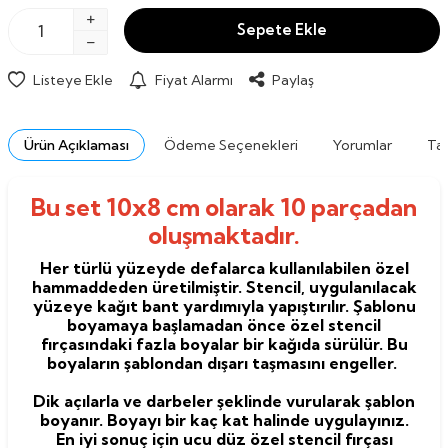
Sepete Ekle
Listeye Ekle
Fiyat Alarmı
Paylaş
Ürün Açıklaması
Ödeme Seçenekleri
Yorumlar
Tav
Bu set 10x8 cm olarak 10 parçadan
oluşmaktadır.
Her türlü yüzeyde defalarca kullanılabilen özel
hammaddeden üretilmiştir. Stencil, uygulanılacak
yüzeye kağıt bant yardımıyla yapıştırılır. Şablonu
boyamaya başlamadan önce özel stencil
fırçasındaki fazla boyalar bir kağıda sürülür. Bu
boyaların şablondan dışarı taşmasını engeller.
Dik açılarla ve darbeler şeklinde vurularak şablon
boyanır. Boyayı bir kaç kat halinde uygulayınız.
En iyi sonuç için ucu düz özel stencil fırçası