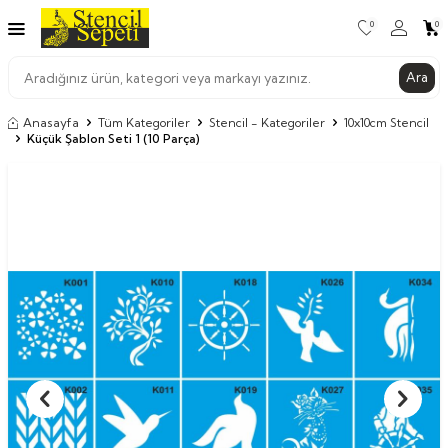
0
0
Ara
Anasayfa
Tüm Kategoriler
Stencil - Kategoriler
10x10cm Stencil
Küçük Şablon Seti 1 (10 Parça)