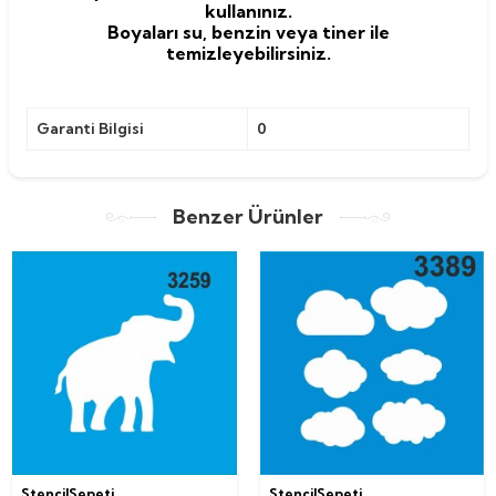
kullanınız.
Boyaları su, benzin veya tiner ile
temizleyebilirsiniz.
Garanti Bilgisi
0
Benzer Ürünler
StencilSepeti
StencilSepeti