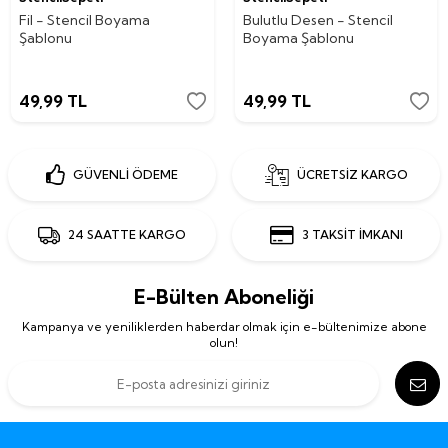
Fil - Stencil Boyama
Bulutlu Desen - Stencil
Şablonu
Boyama Şablonu
49,99
TL
49,99
TL
GÜVENLİ ÖDEME
ÜCRETSİZ KARGO
24 SAATTE KARGO
3 TAKSİT İMKANI
E-Bülten Aboneliği
Kampanya ve yeniliklerden haberdar olmak için e-bültenimize abone
olun!