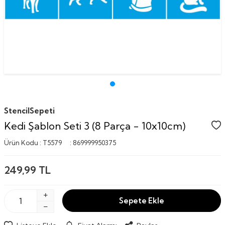
StencilSepeti
Kedi Şablon Seti 3 (8 Parça - 10x10cm)
Ürün Kodu :
T5579
:
869999950375
249,99
TL
Sepete Ekle