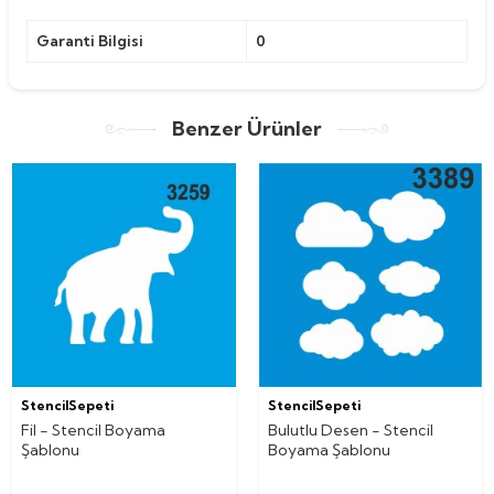
Garanti Bilgisi
0
Benzer Ürünler
StencilSepeti
StencilSepeti
Fil - Stencil Boyama
Bulutlu Desen - Stencil
Şablonu
Boyama Şablonu