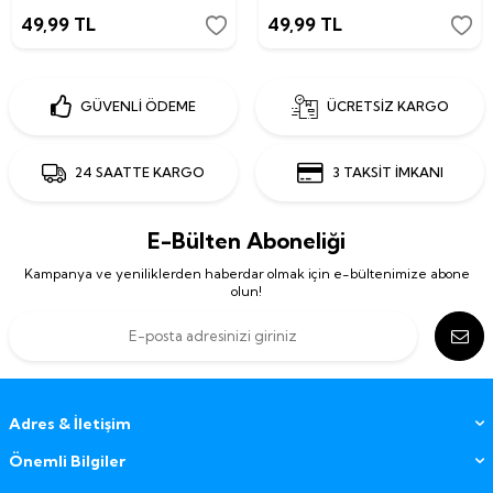
49,99
TL
49,99
TL
GÜVENLİ ÖDEME
ÜCRETSİZ KARGO
24 SAATTE KARGO
3 TAKSİT İMKANI
E-Bülten Aboneliği
Kampanya ve yeniliklerden haberdar olmak için e-bültenimize abone
olun!
Adres & İletişim
Önemli Bilgiler