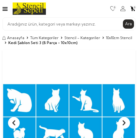
0
0
Ara
Anasayfa
Tüm Kategoriler
Stencil - Kategoriler
10x10cm Stencil
Kedi Şablon Seti 3 (8 Parça - 10x10cm)