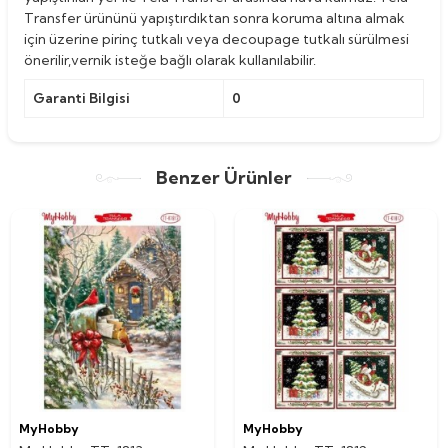
Transfer ürününü yapıştırdıktan sonra koruma altına almak
için üzerine pirinç tutkalı veya decoupage tutkalı sürülmesi
önerilir,vernik isteğe bağlı olarak kullanılabilir.
Garanti Bilgisi
0
Benzer Ürünler
MyHobby
MyHobby