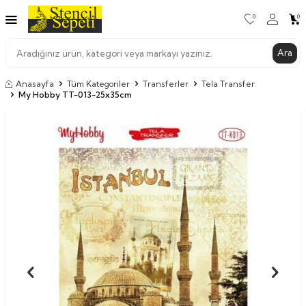
0
0
Ara
Anasayfa
Tüm Kategoriler
Transferler
Tela Transfer
My Hobby TT-013-25x35cm