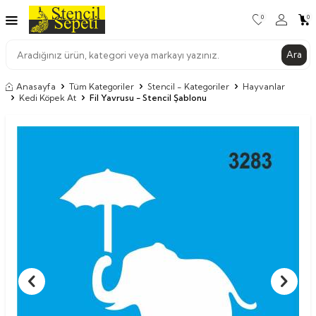
0
0
Ara
Anasayfa
Tüm Kategoriler
Stencil - Kategoriler
Hayvanlar
Kedi Köpek At
Fil Yavrusu - Stencil Şablonu