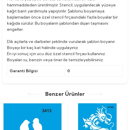
hammaddeden üretilmiştir. Stencil, uygulanılacak yüzeye
kağıt bant yardımıyla yapıştırılır. Şablonu boyamaya
başlamadan önce özel stencil fırçasındaki fazla boyalar bir
kağıda sürülür. Bu boyaların şablondan dışarı taşmasını
engeller.
Dik açılarla ve darbeler şeklinde vurularak şablon boyanır.
Boyayı bir kaç kat halinde uygulayınız.
En iyi sonuç için ucu düz özel stencil fırçası kullanınız.
Boyaları su, benzin veya tiner ile temizleyebilirsiniz.
Garanti Bilgisi
0
Benzer Ürünler