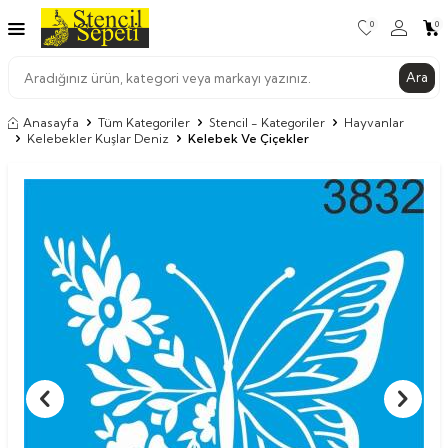
0
0
Ara
Anasayfa
Tüm Kategoriler
Stencil - Kategoriler
Hayvanlar
Kelebekler Kuşlar Deniz
Kelebek Ve Çiçekler